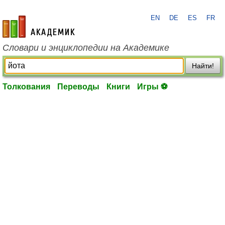
EN
DE
ES
FR
academic.ru
Словари и энциклопедии на Академике
Найти!
Толкования
Переводы
Книги
Игры ⚽